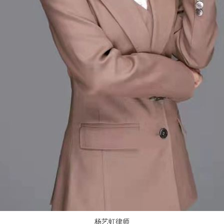
杨艺虹律师