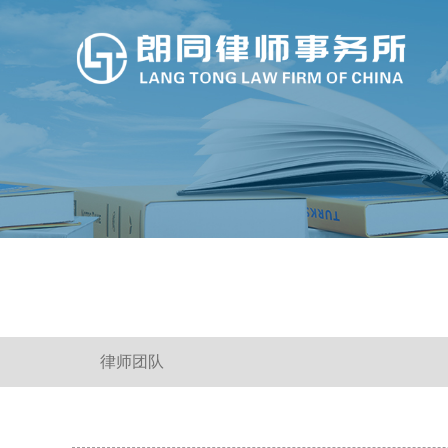
不懂这些法律知识 你的房可能就不是你的！
律师团队
企业常见的刑事法律风险及防控措施
与疫情相关的民商事法律问题