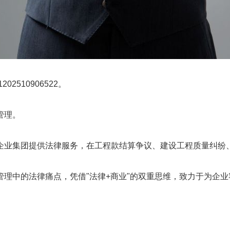
510906522。
管理。
企业集团提供法律服务，在工程款结算争议、建设工程质量纠纷
理中的法律痛点，凭借"法律+商业"的双重思维，致力于为企