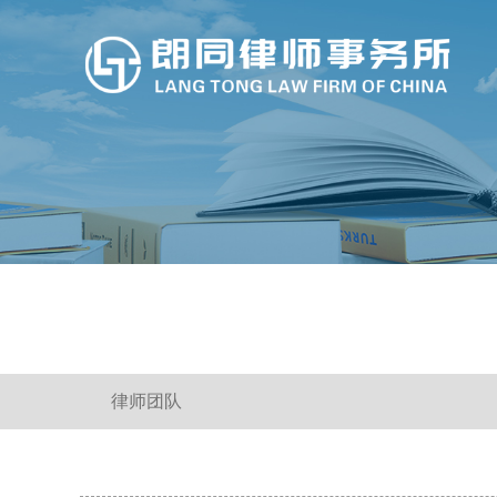
这些疫情防控法律知识，请查收！
律师团队
不懂这些法律知识 你的房可能就不是你的！
企业常见的刑事法律风险及防控措施