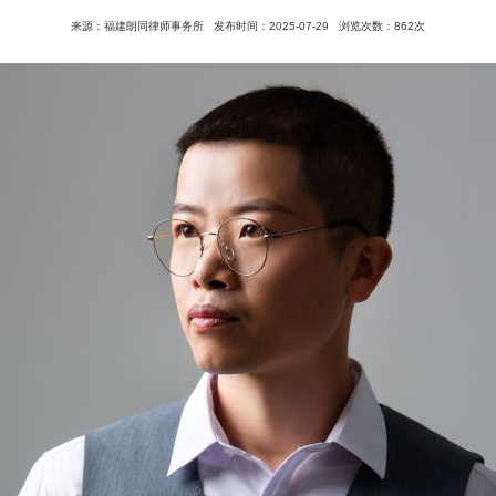
来源：福建朗同律师事务所
发布时间：2025-07-29
浏览次数：862次